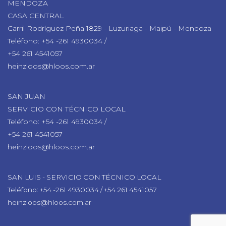
MENDOZA
CASA CENTRAL
Carril Rodríguez Peña 1829 - Luzuriaga - Maipú - Mendoza
Teléfono: +54 -261 4930034 /
+54 261 4541057
heinzloos@hloos.com.ar
SAN JUAN
SERVICIO CON TÉCNICO LOCAL
Teléfono: +54 -261 4930034 /
+54 261 4541057
heinzloos@hloos.com.ar
SAN LUIS - SERVICIO CON TÉCNICO LOCAL
Teléfono: +54 -261 4930034 / +54 261 4541057
heinzloos@hloos.com.ar