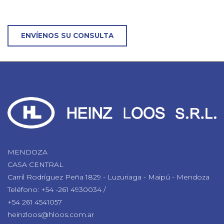
ENVÍENOS SU CONSULTA
MENDOZA
CASA CENTRAL
Carril Rodríguez Peña 1829 - Luzuriaga - Maipú - Mendoza
Teléfono: +54 -261 4930034 /
+54 261 4541057
heinzloos@hloos.com.ar