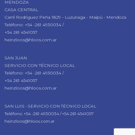
MENDOZA
CASA CENTRAL
Carril Rodríguez Peña 1829 - Luzuriaga - Maipú - Mendoza
Teléfono: +54 -261 4930034 /
+54 261 4541057
heinzloos@hloos.com.ar
SAN JUAN
SERVICIO CON TÉCNICO LOCAL
Teléfono: +54 -261 4930034 /
+54 261 4541057
heinzloos@hloos.com.ar
SAN LUIS - SERVICIO CON TÉCNICO LOCAL
Teléfono: +54 -261 4930034 / +54 261 4541057
heinzloos@hloos.com.ar